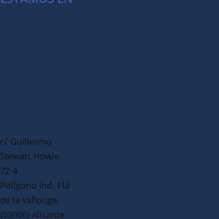
c/ Guillermo
Stewart Howie
72-4
Polígono Ind. Plá
de la vallonga
(03006) Alicante