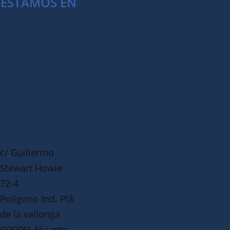
ESTAMOS EN
c/ Guillermo
Stewart Howie
72-4
Polígono Ind. Plá
de la vallonga
(03006) Alicante